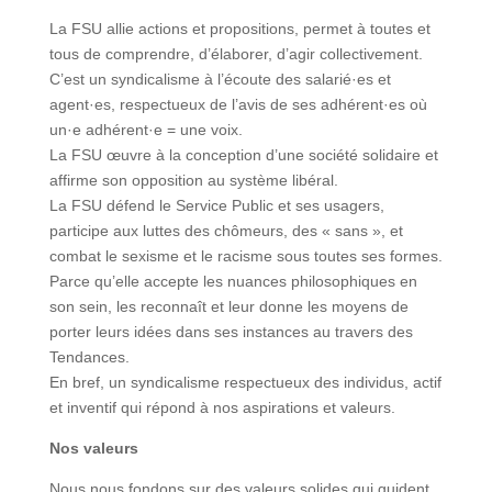
La FSU allie actions et propositions, permet à toutes et
tous de comprendre, d’élaborer, d’agir collectivement.
C’est un syndicalisme à l’écoute des salarié·es et
agent·es, respectueux de l’avis de ses adhérent·es où
un·e adhérent·e = une voix.
La FSU œuvre à la conception d’une société solidaire et
affirme son opposition au système libéral.
La FSU défend le Service Public et ses usagers,
participe aux luttes des chômeurs, des « sans », et
combat le sexisme et le racisme sous toutes ses formes.
Parce qu’elle accepte les nuances philosophiques en
son sein, les reconnaît et leur donne les moyens de
porter leurs idées dans ses instances au travers des
Tendances.
En bref, un syndicalisme respectueux des individus, actif
et inventif qui répond à nos aspirations et valeurs.
Nos valeurs
Nous nous fondons sur des valeurs solides qui guident