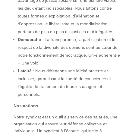
davantage de justice sociale sur une planète viable,
les deux étant indissociables. Nous luttons contre
toutes formes d’exploitation, d’aliénation et
d’oppression, le libéralisme et la mondialisation
porteurs de plus en plus d’injustices et d’inégalités.
Démocratie
: La transparence, la participation et le
respect de la diversité des opinions sont au cœur de
notre fonctionnement démocratique. Un·e adhérent·e
= Une voix
Laïcité
: Nous défendons une laïcité ouverte et
inclusive, garantissant la liberté de conscience et
l’égalité de traitement de tous les usagers et
personnels.
Nos actions
Notre syndicat est un outil au service des salariés, une
organisation qui assure leur défense collective et
individuelle. Un syndicat à l’écoute qui incite à