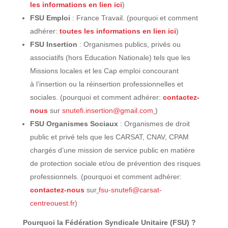
les informations en lien ici
)
FSU
Emploi
: France Travail. (pourquoi et comment
adhérer:
toutes les informations en lien ici
)
FSU
Insertion
: Organismes publics, privés ou
associatifs (hors Education Nationale) tels que les
Missions locales et les Cap emploi concourant
à l’insertion ou la réinsertion professionnelles et
sociales. (pourquoi et comment adhérer:
contactez-
nous
sur
snutefi.insertion@gmail.
com
)
FSU
Organismes
Sociaux
: Organismes de droit
public et privé tels que les CARSAT, CNAV, CPAM
chargés d’une mission de service public en matière
de protection sociale et/ou de prévention des risques
professionnels. (pourquoi et comment adhérer:
contactez-nous
sur
fsu-snutefi@carsat-
centreouest.fr
)
Pourquoi la Fédération Syndicale Unitaire (FSU) ?