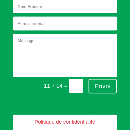
=
11 + 14
Envoi
Politique de confidentialité