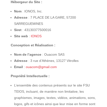
Hébergeur du Site :
Nom
: IONOS, Inc.
Adresse
: 7 PLACE DE LA GARE, 57200
SARREGUEMINES
Siret
: 43130377500016
Site web
:
IONOS
Conception et Réalisation :
Nom de l’agence
: Ouacom SAS
Adresse
: 3 rue d’Athènes, 13127 Vitrolles
Email
:
ouacom@gmail.com
Propriété Intellectuelle :
L’ensemble des contenus présents sur le site FSU
TEIOS, incluant, de manière non limitative, les
graphismes, images, textes, vidéos, animations, sons,
logos, gifs et icônes ainsi que leur mise en forme sont