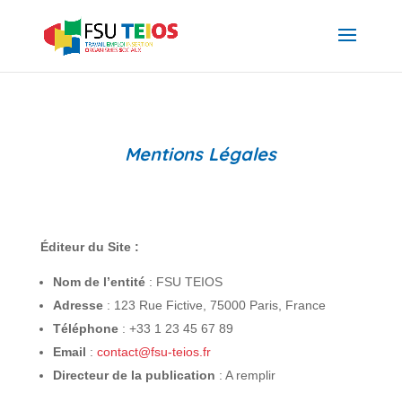
Mentions Légales
Éditeur du Site :
Nom de l’entité
: FSU TEIOS
Adresse
: 123 Rue Fictive, 75000 Paris, France
Téléphone
: +33 1 23 45 67 89
Email
:
contact@fsu-teios.fr
Directeur de la publication
: A remplir