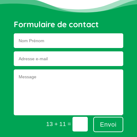
Formulaire de contact
=
13 + 11
Envoi