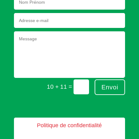
=
10 + 11
Envoi
Politique de confidentialité