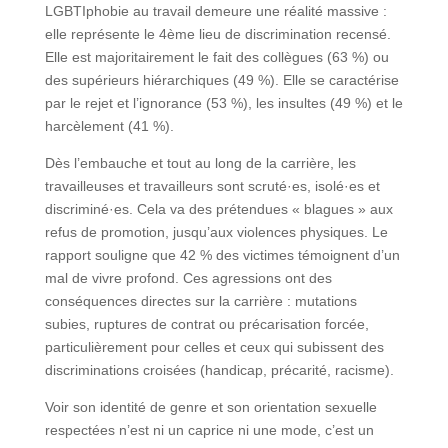
LGBTIphobie au travail demeure une réalité massive :
elle représente le 4ème lieu de discrimination recensé.
Elle est majoritairement le fait des collègues (63 %) ou
des supérieurs hiérarchiques (49 %). Elle se caractérise
par le rejet et l’ignorance (53 %), les insultes (49 %) et le
harcèlement (41 %).
Dès l’embauche et tout au long de la carrière, les
travailleuses et travailleurs sont scruté·es, isolé·es et
discriminé·es. Cela va des prétendues « blagues » aux
refus de promotion, jusqu’aux violences physiques. Le
rapport souligne que 42 % des victimes témoignent d’un
mal de vivre profond. Ces agressions ont des
conséquences directes sur la carrière : mutations
subies, ruptures de contrat ou précarisation forcée,
particulièrement pour celles et ceux qui subissent des
discriminations croisées (handicap, précarité, racisme).
Voir son identité de genre et son orientation sexuelle
respectées n’est ni un caprice ni une mode, c’est un