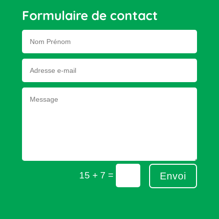
Formulaire de contact
=
15 + 7
Envoi