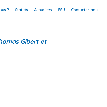
ous ?
Statuts
Actualités
FSU
Contactez-nous
Thomas Gibert et