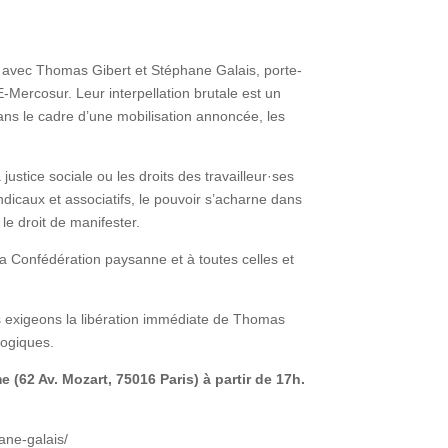
té avec Thomas Gibert et Stéphane Galais, porte-
E-Mercosur. Leur interpellation brutale est un
ans le cadre d’une mobilisation annoncée, les
ustice sociale ou les droits des travailleur·ses
yndicaux et associatifs, le pouvoir s’acharne dans
 le droit de manifester.
 la Confédération paysanne et à toutes celles et
us exigeons la libération immédiate de Thomas
logiques.
62 Av. Mozart, 75016 Paris) à partir de 17h.
ane-galais/