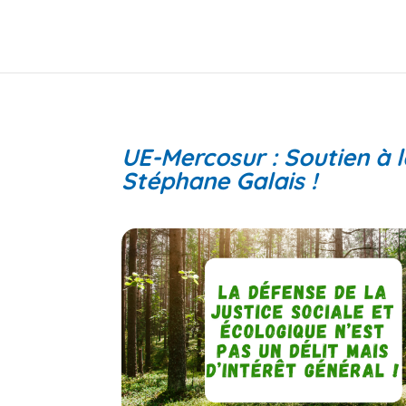
UE-Mercosur : Soutien à 
Stéphane Galais !