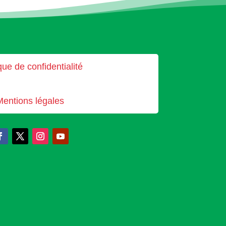
que de confidentialité
Mentions légales