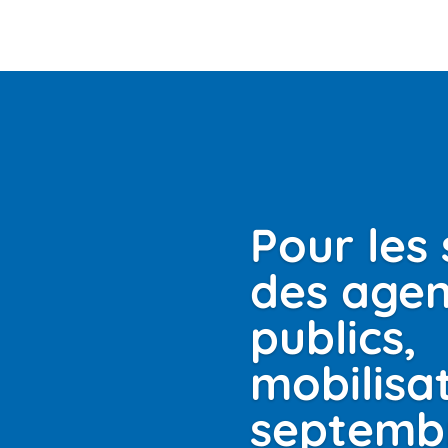
Pour les 
des agen
publics,
mobilisat
septembr