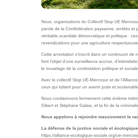
Nous, organisations du Collectif Stop UE Mercosur
parole de la Confédération paysanne, arrêtés et pl
véritable scandale démocratique et politique : c
revendications pour une agriculture respectueuse 
Cette arrestation s’inscrit dans un continuum de r
font l’objet d’une surveillance accrue, d’intimidat
le muselage de la contestation politique et sociale
Avec le collectif Stop UE-Mercosur et de l’Allianc
ceux qui luttent pour un avenir juste et soutenabl
Nous condamnons fermement cette énième intimidat
Gibert et Stéphane Galais, et la fin de la crimina
Nous appelons à rejoindre massivement le ras
La défense de la justice sociale et écologique 
https://alliance-ecologique-sociale.org/ue-merco