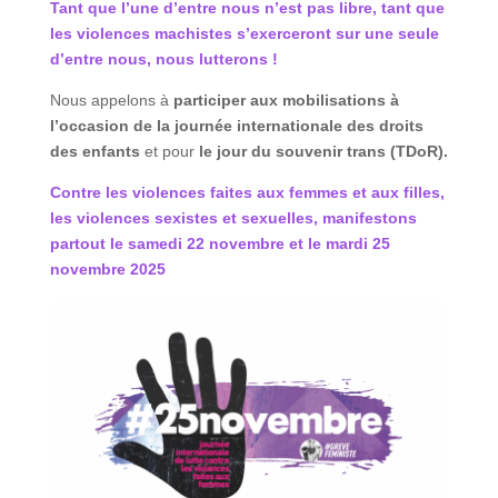
Tant
que
l’une
d’entre
nous
n’est
pas
libre,
tant
que
les
violences
machistes
s’exerceront
sur
une
seule
d’entre
nous,
nous
lutterons
!
Nous appelons à
participer
aux
mobilisations
à
l’occasion
de la
journée
internationale
des
droits
des
enfants
et pour
le jour
du
souvenir
trans
(TDoR).
Contre les violences faites aux femmes et aux filles,
les violences sexistes et sexuelles, manifestons
partout le samedi 22 novembre et le mardi 25
novembre 2025