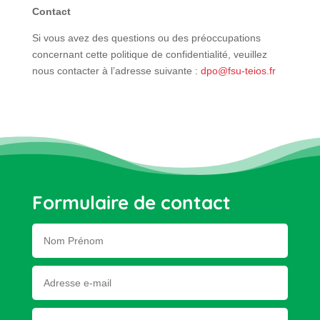
Contact
Si vous avez des questions ou des préoccupations
concernant cette politique de confidentialité, veuillez
nous contacter à l’adresse suivante :
dpo@fsu-teios.fr
Formulaire de contact